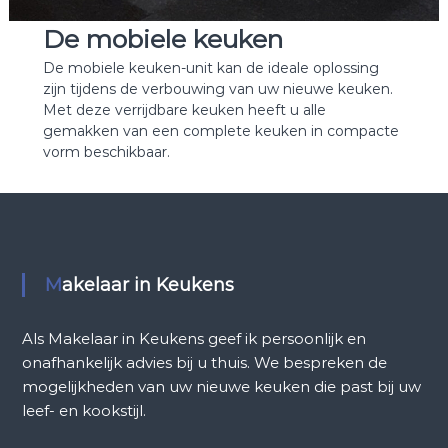
De mobiele keuken
De mobiele keuken-unit kan de ideale oplossing
zijn tijdens de verbouwing van uw nieuwe keuken.
Met deze verrijdbare keuken heeft u alle
gemakken van een complete keuken in compacte
vorm beschikbaar.
Makelaar in Keukens
Als Makelaar in Keukens geef ik persoonlijk en
onafhankelijk advies bij u thuis. We bespreken de
mogelijkheden van uw nieuwe keuken die past bij uw
leef- en kookstijl.