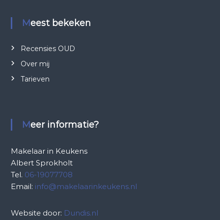
Meest bekeken
Recensies OUD
Over mij
Tarieven
Meer informatie?
Makelaar in Keukens
Albert Sprokholt
Tel.
06-19077708
Email:
info@makelaarinkeukens.nl
Website door:
Dundis.nl